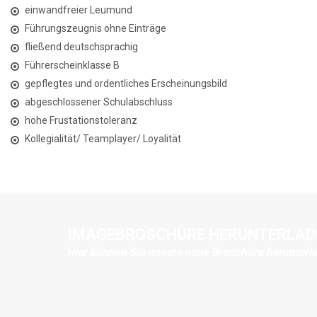
einwandfreier Leumund
Führungszeugnis ohne Einträge
fließend deutschsprachig
Führerscheinklasse B
gepflegtes und ordentliches Erscheinungsbild
abgeschlossener Schulabschluss
hohe Frustationstoleranz
Kollegialität/ Teamplayer/ Loyalität
IMAGEBROSCHÜRE HERUNTERLAD
Hier können Sie unsere neue Broschüre herunterl