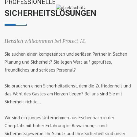
PROFESSIONELLE
SICHERHEITSLÖSUNGEN
a
v
Herzlich willkommen bei Protect-M.
i
Sie suchen einen kompetenten und seriösen Partner in Sachen
g
Planung und Sicherheit? Sie legen Wert auf geprüftes,
a
freundliches und seriöses Personal?
t
Sie brauchen einen Sicherheitsdienst, dem die Zufriedenheit und
das Wohl des Gastes am Herzen liegen? Bei uns sind Sie mit
i
Sicherheit richtig…
o
Wir sind ein junges Unternehmen aus Eschenbach in der
n
Oberpfalz mit hoher Erfahrung im Bewachungs- und
Sicherheitsgewerbe. Ihr Schutz und Ihre Sicherheit sind unser