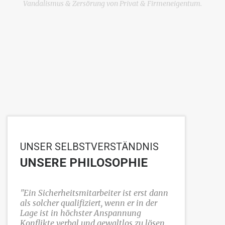
Vandalismus & Zersörung von Privat & Firmeneigentum.
UNSER SELBSTVERSTÄNDNIS
UNSERE PHILOSOPHIE
"Ein Sicherheitsmitarbeiter ist erst dann
als solcher qualifiziert, wenn er in der
Lage ist in höchster Anspannung
Konflikte verbal und gewaltlos zu lösen.