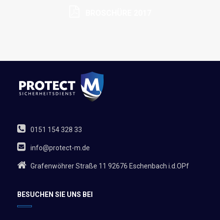
BROSCHÜRE 2017
0151 154 328 33
info@protect-m.de
Grafenwöhrer Straße 11 92676 Eschenbach i.d.OPf
BESUCHEN SIE UNS BEI