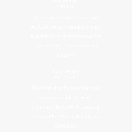
PETER WACKEL
MUSIKER
Immer wieder eine Freude mit
professionellen, freundlichen und
lockeren Sicherheitsmitarbeitern
von Protect-M zusammen zu
arbeiten.
DORFROCKER
PARTYBAND
Ein herzliches Dankeschön vom
gesamten Phila-Revival-
Orgateam! Tolle Arbeit Jungs auf
unserer Phila-Revival-Party am
16.04.2016.