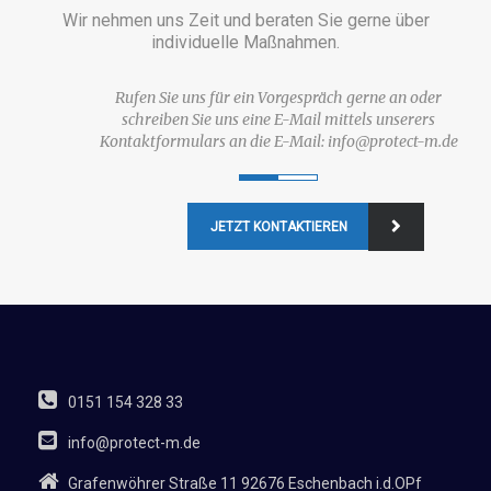
Wir nehmen uns Zeit und beraten Sie gerne über
individuelle Maßnahmen.
Rufen Sie uns für ein Vorgespräch gerne an oder
schreiben Sie uns eine E-Mail mittels unserers
Kontaktformulars an die E-Mail: info@protect-m.de
JETZT KONTAKTIEREN
0151 154 328 33
info@protect-m.de
Grafenwöhrer Straße 11 92676 Eschenbach i.d.OPf