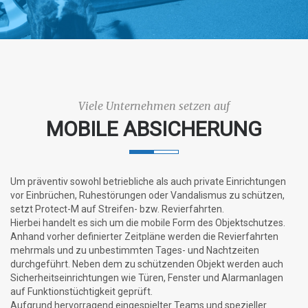
v
i
g
Viele Unternehmen setzen auf
a
MOBILE ABSICHERUNG
t
Um präventiv sowohl betriebliche als auch private Einrichtungen
i
vor Einbrüchen, Ruhestörungen oder Vandalismus zu schützen,
setzt Protect-M auf Streifen- bzw. Revierfahrten.
o
Hierbei handelt es sich um die mobile Form des Objektschutzes.
Anhand vorher definierter Zeitpläne werden die Revierfahrten
n
mehrmals und zu unbestimmten Tages- und Nachtzeiten
durchgeführt. Neben dem zu schützenden Objekt werden auch
Sicherheitseinrichtungen wie Türen, Fenster und Alarmanlagen
auf Funktionstüchtigkeit geprüft.
Aufgrund hervorragend eingespielter Teams und spezieller