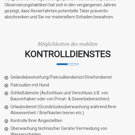
Observierungstaktiken hat sich in den vergangenen Jahren
gezeigt, dass Revierfahrten potentielle Täter präventiv
abschrecken und Sie vor materiellem Schaden bewahren.
Möglichkeiten des mobilen
KONTROLLDIENSTES
Geländebestreifung/Patroulliendienst/Streifendienst
Patrouillen mit Hund
Schließdienste (Aufschluss und Verschluss z.B. von
Bauvorhaben oder von Privat- & Gewerbebereichen)
Urlaubsdienst (Grundstücksüberwachung während Ihrer
Abwesenheit / Briefkasten leeren etc.)
Kontrolle Ihrer Angestellten
Überwachung technischer Geräte/Vermeidung von
Wasserschäden